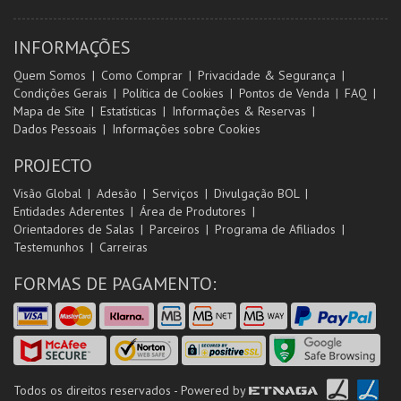
INFORMAÇÕES
Quem Somos
Como Comprar
Privacidade & Segurança
Condições Gerais
Política de Cookies
Pontos de Venda
FAQ
Mapa de Site
Estatísticas
Informações & Reservas
Dados Pessoais
Informações sobre Cookies
PROJECTO
Visão Global
Adesão
Serviços
Divulgação BOL
Entidades Aderentes
Área de Produtores
Orientadores de Salas
Parceiros
Programa de Afiliados
Testemunhos
Carreiras
FORMAS DE PAGAMENTO:
Todos os direitos reservados - Powered by
ETNAGA