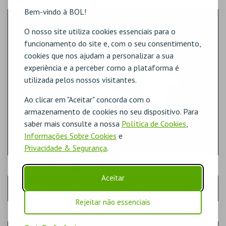
PASSO
- SECTOR
Bem-vindo à BOL!
GERAL
O nosso site utiliza cookies essenciais para o
funcionamento do site e, com o seu consentimento,
cookies que nos ajudam a personalizar a sua
experiência e a perceber como a plataforma é
utilizada pelos nossos visitantes.
Ao clicar em "Aceitar" concorda com o
armazenamento de cookies no seu dispositivo. Para
saber mais consulte a nossa
Política de Cookies
,
Informações Sobre Cookies
e
Privacidade & Segurança
.
PASSO
- SESSÃO
Aceitar
QUINTA-FEIRA | 19 NOV 2026 | 21:00
Rejeitar não essenciais
PASSO
- EVENTO