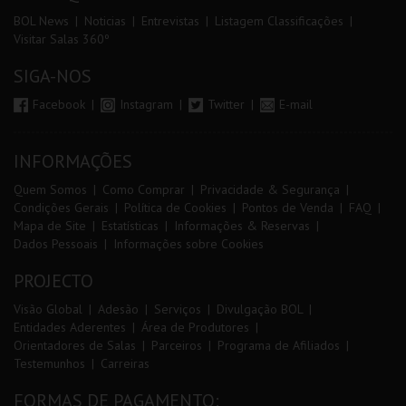
BOL News
Noticias
Entrevistas
Listagem Classificações
Visitar Salas 360º
SIGA-NOS
Facebook
Instagram
Twitter
E-mail
INFORMAÇÕES
Quem Somos
Como Comprar
Privacidade & Segurança
Condições Gerais
Política de Cookies
Pontos de Venda
FAQ
Mapa de Site
Estatísticas
Informações & Reservas
Dados Pessoais
Informações sobre Cookies
PROJECTO
Visão Global
Adesão
Serviços
Divulgação BOL
Entidades Aderentes
Área de Produtores
Orientadores de Salas
Parceiros
Programa de Afiliados
Testemunhos
Carreiras
FORMAS DE PAGAMENTO: