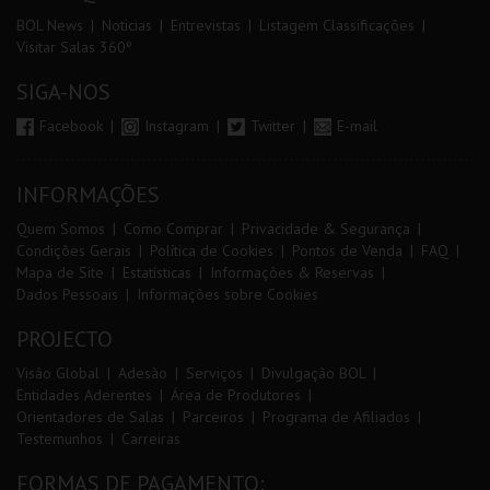
BOL News
Noticias
Entrevistas
Listagem Classificações
Visitar Salas 360º
SIGA-NOS
Facebook
Instagram
Twitter
E-mail
INFORMAÇÕES
Quem Somos
Como Comprar
Privacidade & Segurança
Condições Gerais
Política de Cookies
Pontos de Venda
FAQ
Mapa de Site
Estatísticas
Informações & Reservas
Dados Pessoais
Informações sobre Cookies
PROJECTO
Visão Global
Adesão
Serviços
Divulgação BOL
Entidades Aderentes
Área de Produtores
Orientadores de Salas
Parceiros
Programa de Afiliados
Testemunhos
Carreiras
FORMAS DE PAGAMENTO: