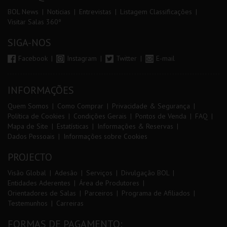
BOL News
Noticias
Entrevistas
Listagem Classificações
Visitar Salas 360º
SIGA-NOS
Facebook
Instagram
Twitter
E-mail
INFORMAÇÕES
Quem Somos
Como Comprar
Privacidade & Segurança
Política de Cookies
Condições Gerais
Pontos de Venda
FAQ
Mapa de Site
Estatísticas
Informações & Reservas
Dados Pessoais
Informações sobre Cookies
PROJECTO
Visão Global
Adesão
Serviços
Divulgação BOL
Entidades Aderentes
Área de Produtores
Orientadores de Salas
Parceiros
Programa de Afiliados
Testemunhos
Carreiras
FORMAS DE PAGAMENTO: