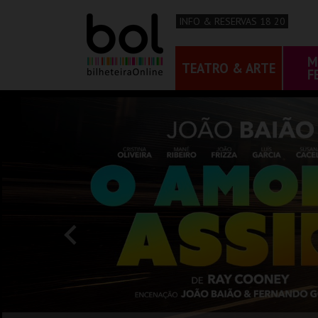
INFO & RESERVAS 18 20
M
TEATRO & ARTE
F