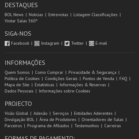
DESTAQUES
BOL News
Noticias
Entrevistas
Listagem Classificações
Visitar Salas 360º
SIGA-NOS
Facebook
Instagram
Twitter
E-mail
INFORMAÇÕES
Quem Somos
Como Comprar
Privacidade & Segurança
Política de Cookies
Condições Gerais
Pontos de Venda
FAQ
Mapa de Site
Estatísticas
Informações & Reservas
Dados Pessoais
Informações sobre Cookies
PROJECTO
Visão Global
Adesão
Serviços
Entidades Aderentes
Divulgação BOL
Área de Produtores
Orientadores de Salas
Parceiros
Programa de Afiliados
Testemunhos
Carreiras
FORMAS DE PAGAMENTO: