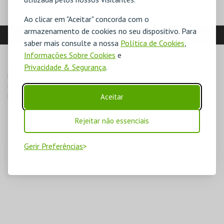
Ao clicar em "Aceitar" concorda com o
armazenamento de cookies no seu dispositivo. Para
LOCALIZAÇÃO
saber mais consulte a nossa
Política de Cookies
,
Informações Sobre Cookies
e
MORADA
Privacidade & Segurança
.
Rua Passos Manuel,137

4000-385 Porto
Direcções para Coliseu Porto Ageas
Aceitar
Rejeitar não essenciais
Gerir Preferências