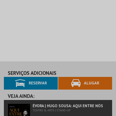
SERVIÇOS ADICIONAIS
RESERVAR
ALUGAR
VEJA AINDA:
ÉVORA | HUGO SOUSA: AQUI ENTRE NÓS
TEATRO & ARTE | STAND-UP