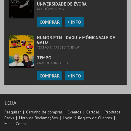
UNIVERSIDADE DE ÉVORA
AUDITÓRIO NOBRE
COMPRAR
+ INFO
HUMOR.PTM | DAGU + MÓNICA VALE DE
GATO
TEATRO & ARTE | STAND-UP
TEMPO
GRANDE AUDITÓRIO
COMPRAR
+ INFO
LOJA
Pesquisar
Carrinho de compras
Eventos
Cartões
Produtos
Packs
Livro de Reclamações
Login & Registo de Clientes
Minha Conta