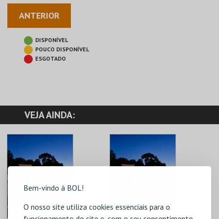
ANTERIOR
DISPONÍVEL
POUCO DISPONÍVEL
ESGOTADO
VEJA AINDA:
Bem-vindo à BOL!
O nosso site utiliza cookies essenciais para o
funcionamento do site e, com o seu consentimento,