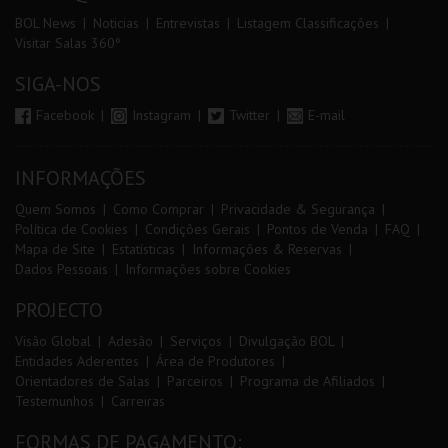
BOL News
Noticias
Entrevistas
Listagem Classificações
Visitar Salas 360º
SIGA-NOS
Facebook
Instagram
Twitter
E-mail
INFORMAÇÕES
Quem Somos
Como Comprar
Privacidade & Segurança
Política de Cookies
Condições Gerais
Pontos de Venda
FAQ
Mapa de Site
Estatísticas
Informações & Reservas
Dados Pessoais
Informações sobre Cookies
PROJECTO
Visão Global
Adesão
Serviços
Divulgação BOL
Entidades Aderentes
Área de Produtores
Orientadores de Salas
Parceiros
Programa de Afiliados
Testemunhos
Carreiras
FORMAS DE PAGAMENTO: