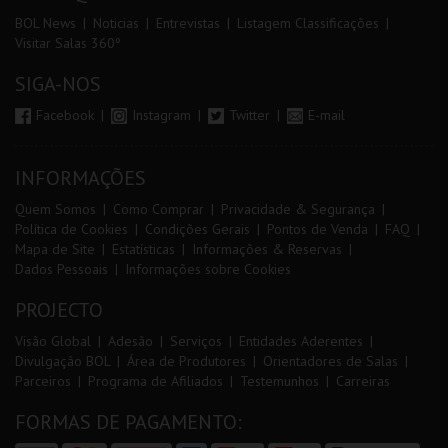
BOL News
Noticias
Entrevistas
Listagem Classificações
Visitar Salas 360º
SIGA-NOS
Facebook
Instagram
Twitter
E-mail
INFORMAÇÕES
Quem Somos
Como Comprar
Privacidade & Segurança
Política de Cookies
Condições Gerais
Pontos de Venda
FAQ
Mapa de Site
Estatísticas
Informações & Reservas
Dados Pessoais
Informações sobre Cookies
PROJECTO
Visão Global
Adesão
Serviços
Entidades Aderentes
Divulgação BOL
Área de Produtores
Orientadores de Salas
Parceiros
Programa de Afiliados
Testemunhos
Carreiras
FORMAS DE PAGAMENTO: