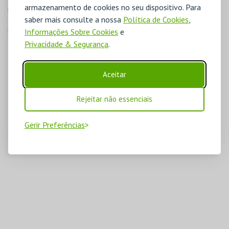
armazenamento de cookies no seu dispositivo. Para
Rua Leonel Sotto Mayor

saber mais consulte a nossa
Política de Cookies
,
2500-000 Caldas da Rainha
Direcções para C.Cultural Caldas Rainha
Informações Sobre Cookies
e
Privacidade & Segurança
.
Aceitar
Rejeitar não essenciais
Gerir Preferências