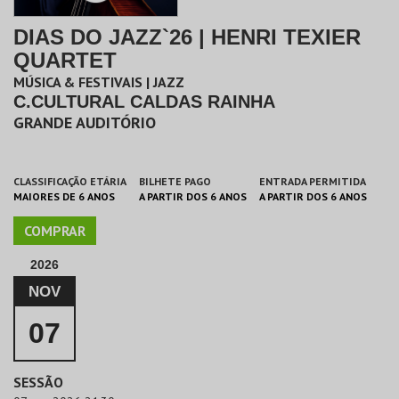
DIAS DO JAZZ`26 | HENRI TEXIER
QUARTET
MÚSICA & FESTIVAIS | JAZZ
C.CULTURAL CALDAS RAINHA
GRANDE AUDITÓRIO
CLASSIFICAÇÃO ETÁRIA
BILHETE PAGO
ENTRADA PERMITIDA
MAIORES DE 6 ANOS
A PARTIR DOS 6 ANOS
A PARTIR DOS 6 ANOS
COMPRAR
2026
NOV
07
SESSÃO