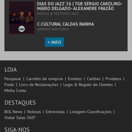
DIAS DO JAZZ`26 | TGB SÉRGIO CAROLINO-
MÁRIO DELGADO- ALEXANDRE FRAZÃO
MÚSICA & FESTIVAIS | JAZZ
C.CULTURAL CALDAS RAINHA
GRANDE AUDITÓRIO
+ INFO
LOJA
Pesquisar
Carrinho de compras
Eventos
Cartões
Produtos
Packs
Livro de Reclamações
Login & Registo de Clientes
Minha Conta
DESTAQUES
BOL News
Noticias
Entrevistas
Listagem Classificações
Visitar Salas 360º
SIGA-NOS