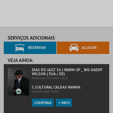
SERVIÇOS ADICIONAIS
RESERVAR
ALUGAR
VEJA AINDA:
DIAS DO JAZZ`26 | WARM UP _ BIG DADDY
WILSON ( EUA / DE)
MÚSICA & FESTIVAIS | JAZZ
C.CULTURAL CALDAS RAINHA
GRANDE AUDITÓRIO
COMPRAR
+ INFO