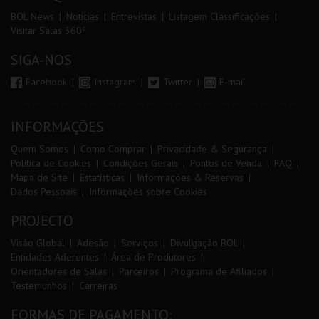
BOL News
Noticias
Entrevistas
Listagem Classificações
Visitar Salas 360º
SIGA-NOS
Facebook
Instagram
Twitter
E-mail
INFORMAÇÕES
Quem Somos
Como Comprar
Privacidade & Segurança
Política de Cookies
Condições Gerais
Pontos de Venda
FAQ
Mapa de Site
Estatísticas
Informações & Reservas
Dados Pessoais
Informações sobre Cookies
PROJECTO
Visão Global
Adesão
Serviços
Divulgação BOL
Entidades Aderentes
Área de Produtores
Orientadores de Salas
Parceiros
Programa de Afiliados
Testemunhos
Carreiras
FORMAS DE PAGAMENTO: