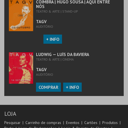
COIMBRA | HUGO SOUSA | AQUI ENTRE
NÓS
TEATRO & ARTE | STAND-UP
TAGV
AUDITÓRIO
+ INFO
LUDWIG — LUÍS DA BAVIERA
TEATRO & ARTE | CINEMA
TAGV
AUDITÓRIO
COMPRAR
+ INFO
LOJA
Pesquisar
Carrinho de compras
Eventos
Cartões
Produtos