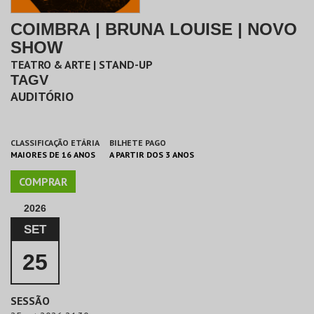
COIMBRA | BRUNA LOUISE | NOVO
SHOW
TEATRO & ARTE | STAND-UP
TAGV
AUDITÓRIO
CLASSIFICAÇÃO ETÁRIA
BILHETE PAGO
MAIORES DE 16 ANOS
A PARTIR DOS 3 ANOS
COMPRAR
2026
SET
25
SESSÃO