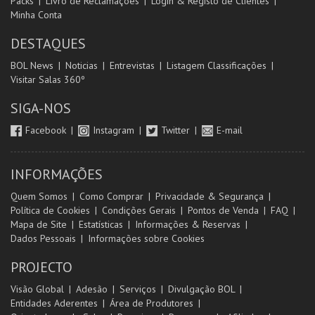
Packs
Livro de Reclamações
Login & Registo de Clientes
Minha Conta
DESTAQUES
BOL News
Noticias
Entrevistas
Listagem Classificações
Visitar Salas 360º
SIGA-NOS
Facebook
Instagram
Twitter
E-mail
INFORMAÇÕES
Quem Somos
Como Comprar
Privacidade & Segurança
Política de Cookies
Condições Gerais
Pontos de Venda
FAQ
Mapa de Site
Estatísticas
Informações & Reservas
Dados Pessoais
Informações sobre Cookies
PROJECTO
Visão Global
Adesão
Serviços
Divulgação BOL
Entidades Aderentes
Área de Produtores