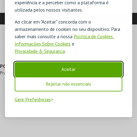
experiência e a perceber como a plataforma é
utilizada pelos nossos visitantes.
LOCALIZAÇÃO
Ao clicar em "Aceitar" concorda com o
armazenamento de cookies no seu dispositivo. Para
saber mais consulte a nossa
Política de Cookies
,
MORADA
Informações Sobre Cookies
e
Teatro Académico de Gil Vicente, Praça da República

3000-343 Coimbra
Privacidade & Segurança
.
Direcções para TAGV
PONTOS DE REFERÊNCIA
Aceitar
Praça da República
Rejeitar não essenciais
Gerir Preferências