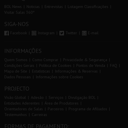
BOL News
Noticias
Entrevistas
Listagem Classificações
Visitar Salas 360º
SIGA-NOS
Facebook
Instagram
Twitter
E-mail
INFORMAÇÕES
Quem Somos
Como Comprar
Privacidade & Segurança
Condições Gerais
Política de Cookies
Pontos de Venda
FAQ
Mapa de Site
Estatísticas
Informações & Reservas
Dados Pessoais
Informações sobre Cookies
PROJECTO
Visão Global
Adesão
Serviços
Divulgação BOL
Entidades Aderentes
Área de Produtores
Orientadores de Salas
Parceiros
Programa de Afiliados
Testemunhos
Carreiras
FORMAS DE PAGAMENTO: