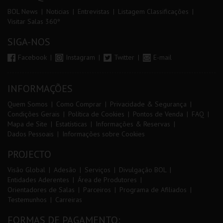
BOL News
Noticias
Entrevistas
Listagem Classificações
Visitar Salas 360º
SIGA-NOS
Facebook
Instagram
Twitter
E-mail
INFORMAÇÕES
Quem Somos
Como Comprar
Privacidade & Segurança
Condições Gerais
Política de Cookies
Pontos de Venda
FAQ
Mapa de Site
Estatísticas
Informações & Reservas
Dados Pessoais
Informações sobre Cookies
PROJECTO
Visão Global
Adesão
Serviços
Divulgação BOL
Entidades Aderentes
Área de Produtores
Orientadores de Salas
Parceiros
Programa de Afiliados
Testemunhos
Carreiras
FORMAS DE PAGAMENTO: