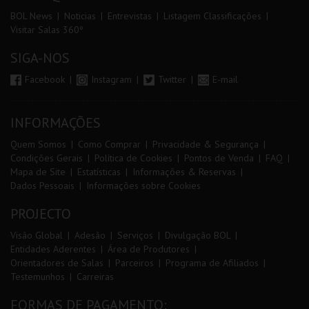
BOL News
Noticias
Entrevistas
Listagem Classificações
Visitar Salas 360º
SIGA-NOS
Facebook
Instagram
Twitter
E-mail
INFORMAÇÕES
Quem Somos
Como Comprar
Privacidade & Segurança
Condições Gerais
Política de Cookies
Pontos de Venda
FAQ
Mapa de Site
Estatísticas
Informações & Reservas
Dados Pessoais
Informações sobre Cookies
PROJECTO
Visão Global
Adesão
Serviços
Divulgação BOL
Entidades Aderentes
Área de Produtores
Orientadores de Salas
Parceiros
Programa de Afiliados
Testemunhos
Carreiras
FORMAS DE PAGAMENTO: