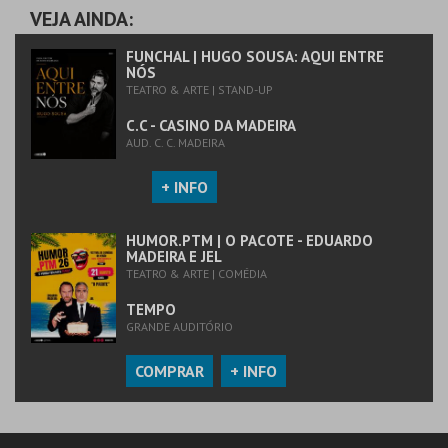
VEJA AINDA:
FUNCHAL | HUGO SOUSA: AQUI ENTRE
NÓS
TEATRO & ARTE | STAND-UP
C.C - CASINO DA MADEIRA
AUD. C. C. MADEIRA
+ INFO
HUMOR.PTM | O PACOTE - EDUARDO
MADEIRA E JEL
TEATRO & ARTE | COMÉDIA
TEMPO
GRANDE AUDITÓRIO
COMPRAR
+ INFO