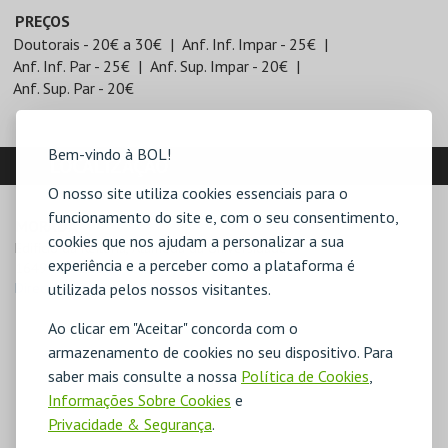
PREÇOS
Doutorais - 20€ a 30€
Anf. Inf. Impar - 25€
Anf. Inf. Par - 25€
Anf. Sup. Impar - 20€
Anf. Sup. Par - 20€
Bem-vindo à BOL!
LOCALIZAÇÃO
O nosso site utiliza cookies essenciais para o
funcionamento do site e, com o seu consentimento,
MORADA
cookies que nos ajudam a personalizar a sua
Edifício da Reitoria, Alameda da Universidade

experiência e a perceber como a plataforma é
1649-004 Lisboa
utilizada pelos nossos visitantes.
Direcções para Aula Magna
Ao clicar em "Aceitar" concorda com o
armazenamento de cookies no seu dispositivo. Para
saber mais consulte a nossa
Política de Cookies
,
Informações Sobre Cookies
e
Privacidade & Segurança
.