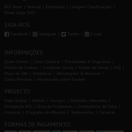
BOL News
Noticias
Entrevistas
Listagem Classificações
Visitar Salas 360º
SIGA-NOS
Facebook
Instagram
Twitter
E-mail
INFORMAÇÕES
Quem Somos
Como Comprar
Privacidade & Segurança
Política de Cookies
Condições Gerais
Pontos de Venda
FAQ
Mapa de Site
Estatísticas
Informações & Reservas
Dados Pessoais
Informações sobre Cookies
PROJECTO
Visão Global
Adesão
Serviços
Entidades Aderentes
Divulgação BOL
Área de Produtores
Orientadores de Salas
Parceiros
Programa de Afiliados
Testemunhos
Carreiras
FORMAS DE PAGAMENTO: