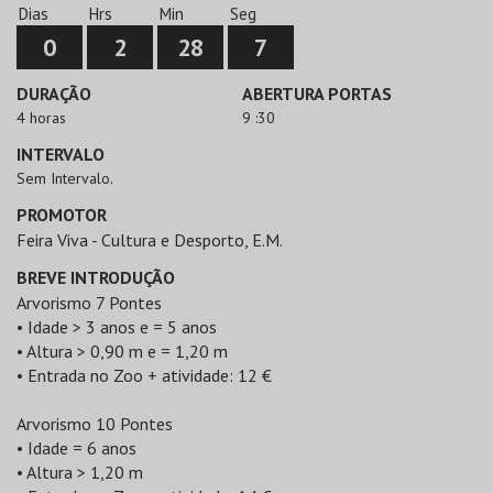
Dias
Hrs
Min
Seg
0
2
28
7
DURAÇÃO
ABERTURA PORTAS
4 horas
9 :30
INTERVALO
Sem Intervalo.
PROMOTOR
Feira Viva - Cultura e Desporto, E.M.
BREVE INTRODUÇÃO
Arvorismo 7 Pontes
• Idade > 3 anos e = 5 anos
• Altura > 0,90 m e = 1,20 m
• Entrada no Zoo + atividade: 12 €
Arvorismo 10 Pontes
• Idade = 6 anos
• Altura > 1,20 m