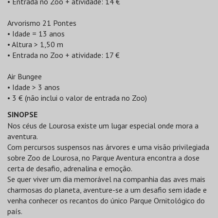
• Entrada no Zoo + atividade: 14 €
Arvorismo 21 Pontes
• Idade = 13 anos
• Altura > 1,50 m
• Entrada no Zoo + atividade: 17 €
Air Bungee
• Idade > 3 anos
• 3 € (não inclui o valor de entrada no Zoo)
SINOPSE
Nos céus de Lourosa existe um lugar especial onde mora a
aventura.
Com percursos suspensos nas árvores e uma visão privilegiada
sobre Zoo de Lourosa, no Parque Aventura encontra a dose
certa de desafio, adrenalina e emoção.
Se quer viver um dia memorável na companhia das aves mais
charmosas do planeta, aventure-se a um desafio sem idade e
venha conhecer os recantos do único Parque Ornitológico do
país.