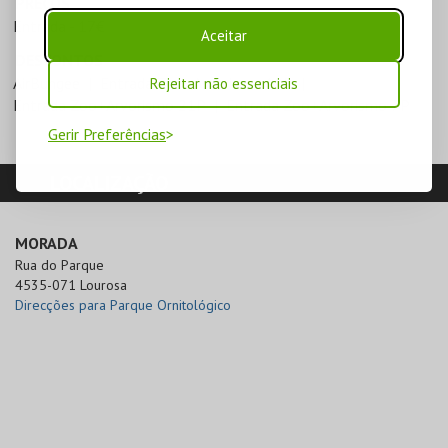
PREÇOS
Entrada - 17€
Aceitar
DESCONTOS
AirBungee
Entrada Zoo+Arvorismo 10P
Rejeitar não essenciais
Entrada Zoo+Arvorismo 21P
Entrada Zoo+Arvorismo 7P
Gerir Preferências
LOCALIZAÇÃO
MORADA
Rua do Parque

4535-071 Lourosa
Direcções para Parque Ornitológico