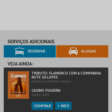
SERVIÇOS ADICIONAIS
RESERVAR
ALUGAR
VEJA AINDA:
TRIBUTO: FLAMENCO COM A COMPANHIA
RUTE SÁ LOPES
MÚSICA & FESTIVAIS | MÚSICA
CASINO FIGUEIRA
SALÃO CAFFÉ
COMPRAR
+ INFO