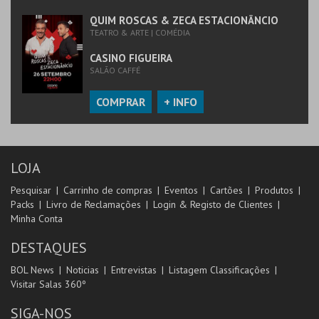
QUIM ROSCAS & ZECA ESTACIONÂNCIO
TEATRO & ARTE | COMÉDIA
CASINO FIGUEIRA
SALÃO CAFFÉ
COMPRAR
+ INFO
LOJA
Pesquisar
Carrinho de compras
Eventos
Cartões
Produtos
Packs
Livro de Reclamações
Login & Registo de Clientes
Minha Conta
DESTAQUES
BOL News
Noticias
Entrevistas
Listagem Classificações
Visitar Salas 360º
SIGA-NOS