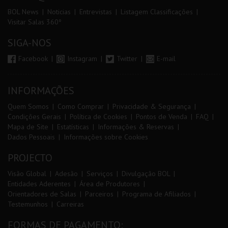
BOL News
Noticias
Entrevistas
Listagem Classificações
Visitar Salas 360º
SIGA-NOS
Facebook
Instagram
Twitter
E-mail
INFORMAÇÕES
Quem Somos
Como Comprar
Privacidade & Segurança
Condições Gerais
Política de Cookies
Pontos de Venda
FAQ
Mapa de Site
Estatísticas
Informações & Reservas
Dados Pessoais
Informações sobre Cookies
PROJECTO
Visão Global
Adesão
Serviços
Divulgação BOL
Entidades Aderentes
Área de Produtores
Orientadores de Salas
Parceiros
Programa de Afiliados
Testemunhos
Carreiras
FORMAS DE PAGAMENTO: