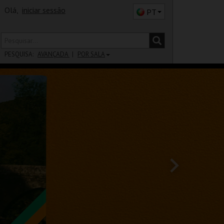
Olá,
iniciar sessão
PT
PESQUISA:
AVANÇADA
POR SALA
DISTRITO
SALA