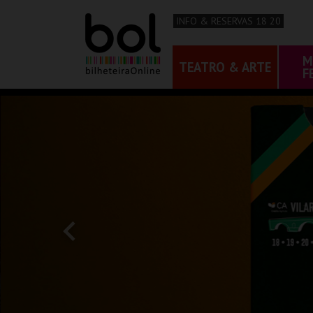
INFO & RESERVAS 18 20
M
TEATRO & ARTE
F