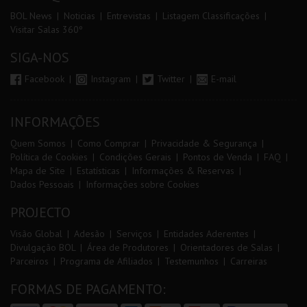
BOL News
Noticias
Entrevistas
Listagem Classificações
Visitar Salas 360º
SIGA-NOS
Facebook
Instagram
Twitter
E-mail
INFORMAÇÕES
Quem Somos
Como Comprar
Privacidade & Segurança
Política de Cookies
Condições Gerais
Pontos de Venda
FAQ
Mapa de Site
Estatísticas
Informações & Reservas
Dados Pessoais
Informações sobre Cookies
PROJECTO
Visão Global
Adesão
Serviços
Entidades Aderentes
Divulgação BOL
Área de Produtores
Orientadores de Salas
Parceiros
Programa de Afiliados
Testemunhos
Carreiras
FORMAS DE PAGAMENTO: