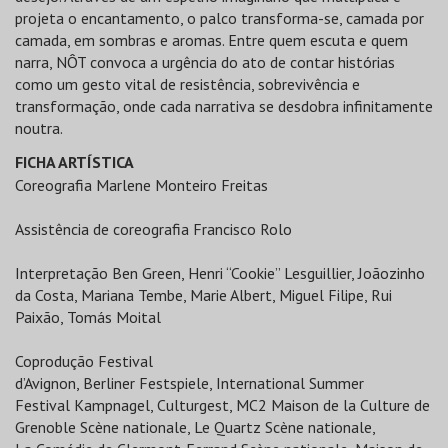
projeta o encantamento, o palco transforma-se, camada por
camada, em sombras e aromas. Entre quem escuta e quem
narra, NÔT convoca a urgência do ato de contar histórias
como um gesto vital de resistência, sobrevivência e
transformação, onde cada narrativa se desdobra infinitamente
noutra.
FICHA ARTÍSTICA
Coreografia Marlene Monteiro Freitas
Assistência de coreografia Francisco Rolo
Interpretação Ben Green, Henri “Cookie” Lesguillier, Joãozinho
da Costa, Mariana Tembe, Marie Albert, Miguel Filipe, Rui
Paixão, Tomás Moital
Coprodução Festival
d’Avignon, Berliner Festspiele, International Summer
Festival Kampnagel, Culturgest, MC2 Maison de la Culture de
Grenoble Scène nationale, Le Quartz Scène nationale,