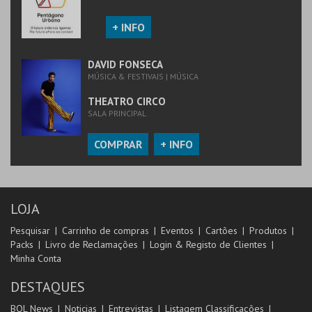
+ INFO
DAVID FONSECA
MÚSICA & FESTIVAIS | MÚSICA
THEATRO CIRCO
SALA PRINCIPAL
COMPRAR
+ INFO
LOJA
Pesquisar
Carrinho de compras
Eventos
Cartões
Produtos
Packs
Livro de Reclamações
Login & Registo de Clientes
Minha Conta
DESTAQUES
BOL News
Noticias
Entrevistas
Listagem Classificações