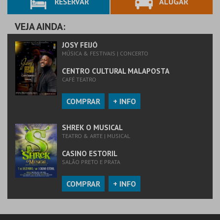
RESERVAR
ALUGAR
VEJA AINDA:
JOSY FEIJÓ
MÚSICA & FESTIVAIS | CONCERTO
CENTRO CULTURAL MALAPOSTA
CAFÉ TEATRO
COMPRAR
+ INFO
SHREK O MUSICAL
TEATRO & ARTE | MUSICAL
CASINO ESTORIL
SALÃO PRETO E PRATA
COMPRAR
+ INFO