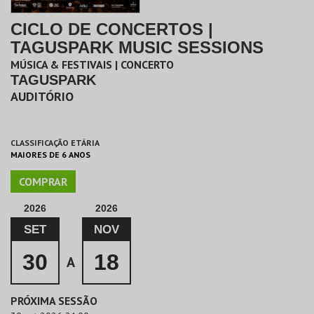
CICLO DE CONCERTOS |
TAGUSPARK MUSIC SESSIONS
MÚSICA & FESTIVAIS | CONCERTO
TAGUSPARK
AUDITÓRIO
CLASSIFICAÇÃO ETÁRIA
MAIORES DE 6 ANOS
COMPRAR
2026
2026
SET
NOV
30
18
A
PRÓXIMA SESSÃO