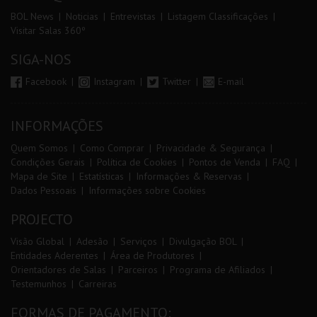
BOL News
Noticias
Entrevistas
Listagem Classificações
Visitar Salas 360º
SIGA-NOS
Facebook
Instagram
Twitter
E-mail
INFORMAÇÕES
Quem Somos
Como Comprar
Privacidade & Segurança
Condições Gerais
Política de Cookies
Pontos de Venda
FAQ
Mapa de Site
Estatísticas
Informações & Reservas
Dados Pessoais
Informações sobre Cookies
PROJECTO
Visão Global
Adesão
Serviços
Divulgação BOL
Entidades Aderentes
Área de Produtores
Orientadores de Salas
Parceiros
Programa de Afiliados
Testemunhos
Carreiras
FORMAS DE PAGAMENTO: