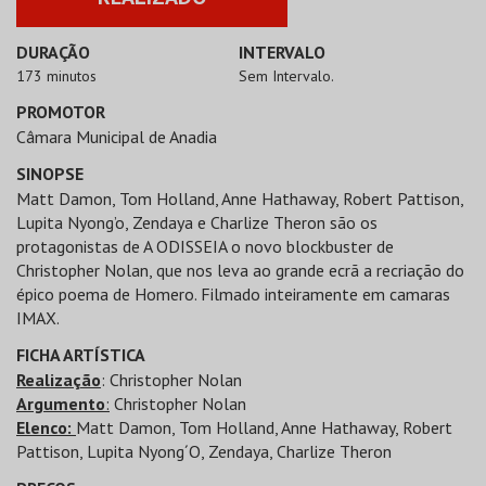
DURAÇÃO
INTERVALO
173 minutos
Sem Intervalo.
PROMOTOR
Câmara Municipal de Anadia
SINOPSE
Matt Damon, Tom Holland, Anne Hathaway, Robert Pattison,
Lupita Nyong’o, Zendaya e Charlize Theron são os
protagonistas de A ODISSEIA o novo blockbuster de
Christopher Nolan, que nos leva ao grande ecrã a recriação do
épico poema de Homero. Filmado inteiramente em camaras
IMAX.
FICHA ARTÍSTICA
Realização
: Christopher Nolan
Argumento
:
Christopher Nolan
Elenco:
Matt Damon, Tom Holland, Anne Hathaway, Robert
Pattison, Lupita Nyong´O, Zendaya, Charlize Theron