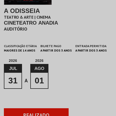
A ODISSEIA
TEATRO & ARTE | CINEMA
CINETEATRO ANADIA
AUDITÓRIO
CLASSIFICAÇÃO ETÁRIA
BILHETE PAGO
ENTRADA PERMITIDA
MAIORES DE 14 ANOS
A PARTIR DOS 3 ANOS
A PARTIR DOS 3 ANOS
2026
2026
JUL
AGO
31
01
A
REALIZADO