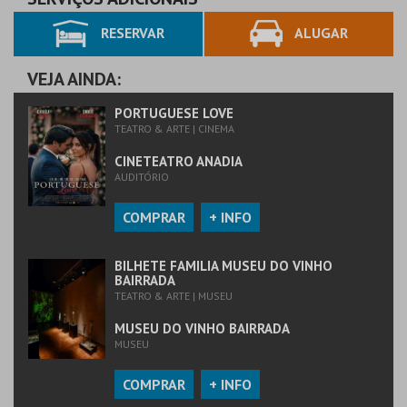
RESERVAR
ALUGAR
VEJA AINDA:
PORTUGUESE LOVE
TEATRO & ARTE | CINEMA
CINETEATRO ANADIA
AUDITÓRIO
COMPRAR
+ INFO
BILHETE FAMILIA MUSEU DO VINHO
BAIRRADA
TEATRO & ARTE | MUSEU
MUSEU DO VINHO BAIRRADA
MUSEU
COMPRAR
+ INFO