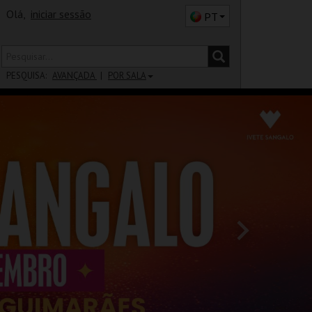
Olá,
iniciar sessão
PT
PESQUISA:
AVANÇADA
POR SALA
DISTRITO
SALA