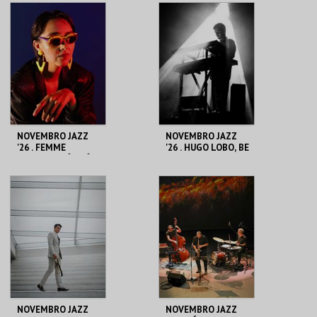
CASA DA
CASA DA
CRIATIVIDADE
CRIATIVIDADE
MAIS INFO
MAIS INFO
COMPRAR
COMPRAR
NOVEMBRO JAZZ
NOVEMBRO JAZZ
'26 . FEMME
'26 . HUGO LOBO, BE
FALAFEL: DÓI-DÓI
BOPPIN'
PROIBÍDO
CASA DA
CASA DA
CRIATIVIDADE
CRIATIVIDADE
MAIS INFO
MAIS INFO
COMPRAR
COMPRAR
NOVEMBRO JAZZ
NOVEMBRO JAZZ