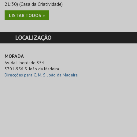
21:30) (Casa da Criatividade)
LISTAR TODOS »
LOCALIZAÇÃO
MORADA
Av. da Liberdade 354

3701-956 S. João da Madeira
Direcções para C. M. S. João da Madeira