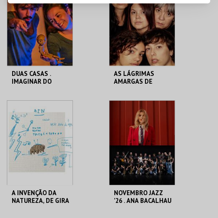
MAIS INFO
MAIS INFO
COMPRAR
DUAS CASAS .
AS LÁGRIMAS
IMAGINAR DO
AMARGAS DE
GIGANTE
PETRA VON KANT
CASA DA
CASA DA
CRIATIVIDADE
CRIATIVIDADE
MAIS INFO
MAIS INFO
COMPRAR
COMPRAR
A INVENÇÃO DA
NOVEMBRO JAZZ
NATUREZA, DE GIRA
'26 . ANA BACALHAU
SOL AZUL
E BIG BAND DA
NAZARÉ