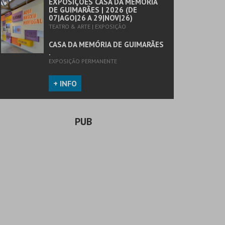
EXPOSIÇÕES CASA DA MEMÓRIA
DE GUIMARÃES | 2026 (DE
07|AGO|26 A 29|NOV|26)
TEATRO & ARTE | EXPOSIÇÃO
CASA DA MEMÓRIA DE GUIMARÃES
.
EXPOSIÇÃO PERMANENTE
+ INFO
PUB