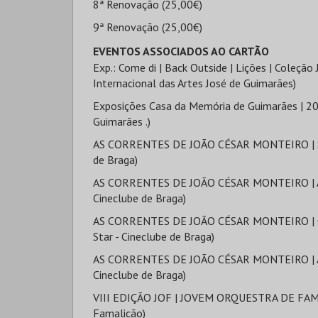
8ª Renovação (25,00€)
9ª Renovação (25,00€)
EVENTOS ASSOCIADOS AO CARTÃO
Exp.: Come di | Back Outside | Lições | Coleção
Internacional das Artes José de Guimarães)
Exposições Casa da Memória de Guimarães | 20
Guimarães .)
AS CORRENTES DE JOÃO CÉSAR MONTEIRO | SILV
de Braga)
AS CORRENTES DE JOÃO CÉSAR MONTEIRO | À F
Cineclube de Braga)
AS CORRENTES DE JOÃO CÉSAR MONTEIRO | O
Star - Cineclube de Braga)
AS CORRENTES DE JOÃO CÉSAR MONTEIRO | AS 
Cineclube de Braga)
VIII EDIÇÃO JOF | JOVEM ORQUESTRA DE FAMAL
Famalicão)