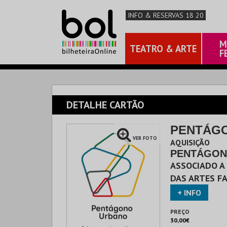
INFO & RESERVAS 18 20
M
TEATRO & ARTE
F
DETALHE CARTÃO
PENTÁG
VER FOTO
AQUISIÇÃO
PENTÁGON
ASSOCIADO A 
DAS ARTES FA
+ INFO
PREÇO
30,00€