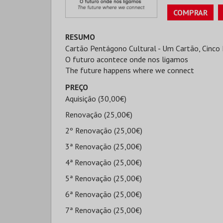
COMPRAR
RESUMO
Cartão Pentágono Cultural - Um Cartão, Cinco 
O futuro acontece onde nos ligamos
The future happens where we connect
PREÇO
Aquisição (30,00€)
Renovação (25,00€)
2º Renovação (25,00€)
3ª Renovação (25,00€)
4ª Renovação (25,00€)
5ª Renovação (25,00€)
6ª Renovação (25,00€)
7ª Renovação (25,00€)