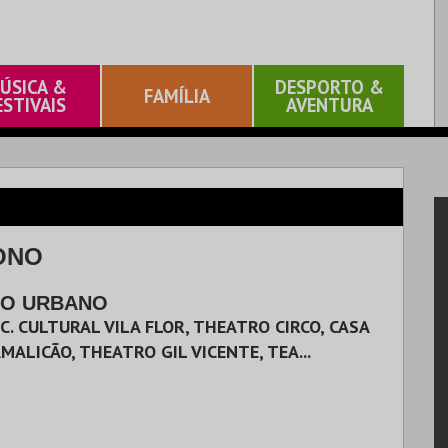
ÚSICA &
DESPORTO &
FAMÍLIA
ESTIVAIS
AVENTURA
ONO
O URBANO
C. CULTURAL VILA FLOR, THEATRO CIRCO, CASA
MALICÃO, THEATRO GIL VICENTE, TEA...