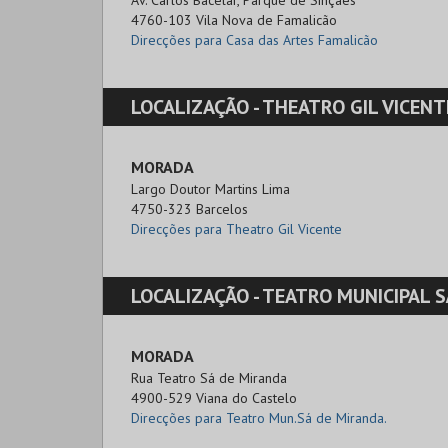
Av. Carlos Bacelar, Parque de Sinçães

4760-103 Vila Nova de Famalicão
Direcções para Casa das Artes Famalicão
LOCALIZAÇÃO -
THEATRO GIL VICENT
MORADA
Largo Doutor Martins Lima

4750-323 Barcelos
Direcções para Theatro Gil Vicente
LOCALIZAÇÃO -
TEATRO MUNICIPAL SÁ DE 
MORADA
Rua Teatro Sá de Miranda

4900-529 Viana do Castelo
Direcções para Teatro Mun.Sá de Miranda.