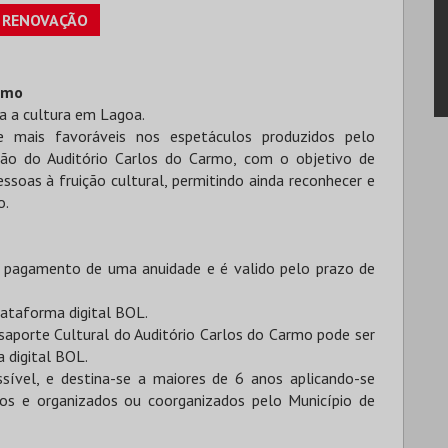
RENOVAÇÃO
armo
ra a cultura em Lagoa.
 e mais favoráveis nos espetáculos produzidos pelo
ão do Auditório Carlos do Carmo, com o objetivo de
soas à fruição cultural, permitindo ainda reconhecer e
o.
o pagamento de uma anuidade e é valido pelo prazo de
lataforma digital BOL.
saporte Cultural do Auditório Carlos do Carmo pode ser
 digital BOL.
ssível, e destina-se a maiores de 6 anos aplicando-se
os e organizados ou coorganizados pelo Município de