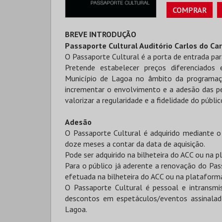
COMPRAR
BREVE INTRODUÇÃO
Passaporte Cultural Auditório Carlos do C
O Passaporte Cultural é a porta de entrada pa
Pretende estabelecer preços diferenciados
Município de Lagoa no âmbito da programaç
incrementar o envolvimento e a adesão das pes
valorizar a regularidade e a fidelidade do públic
Adesão
O Passaporte Cultural é adquirido mediante 
doze meses a contar da data de aquisição.
Pode ser adquirido na bilheteira do ACC ou na p
Para o público já aderente a renovação do Pas
efetuada na bilheteira do ACC ou na plataforma
O Passaporte Cultural é pessoal e intransmi
descontos em espetáculos/eventos assinalad
Lagoa.