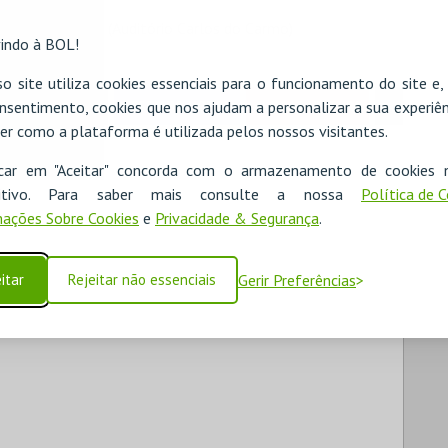
ut|26 às 19:00) (Auditório Carlos do Carmo)
indo à BOL!
o site utiliza cookies essenciais para o funcionamento do site e
nsentimento, cookies que nos ajudam a personalizar a sua experiên
RESERVAR HOTEL
ALUGAR VIATURA
er como a plataforma é utilizada pelos nossos visitantes.
icar em "Aceitar" concorda com o armazenamento de cookies 
ositivo. Para saber mais consulte a nossa
Política de 
ações Sobre Cookies
e
Privacidade & Segurança
.
itar
Rejeitar não essenciais
Gerir Preferências