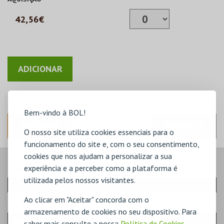
42,56€
Bem-vindo à BOL!
ANTERIOR
SEGUINTE
O nosso site utiliza cookies essenciais para o
funcionamento do site e, com o seu consentimento,
cookies que nos ajudam a personalizar a sua
experiência e a perceber como a plataforma é
PASSO
- QUANTIDADE CARTÃO
utilizada pelos nossos visitantes.
Ao clicar em "Aceitar" concorda com o
PASSO
- PRODUTO
armazenamento de cookies no seu dispositivo. Para
saber mais consulte a nossa
Política de Cookies
,
PASSE CICLO CHISTOPHER NOLAN