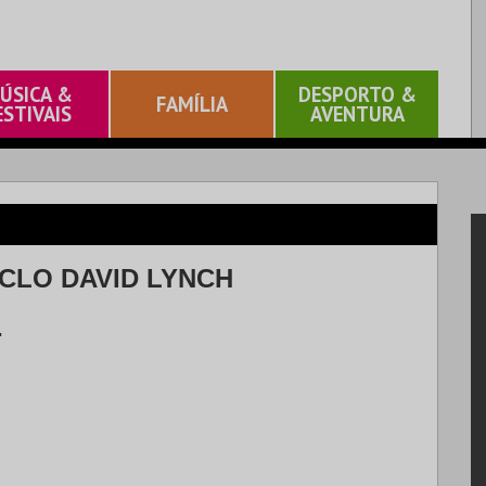
ÚSICA &
DESPORTO &
FAMÍLIA
ESTIVAIS
AVENTURA
ICLO DAVID LYNCH
.