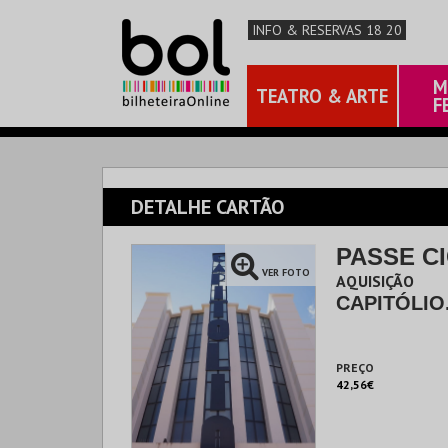
INFO & RESERVAS 18 20
M
TEATRO & ARTE
F
DETALHE CARTÃO
PASSE C
VER FOTO
AQUISIÇÃO
CAPITÓLIO
PREÇO
42,56€