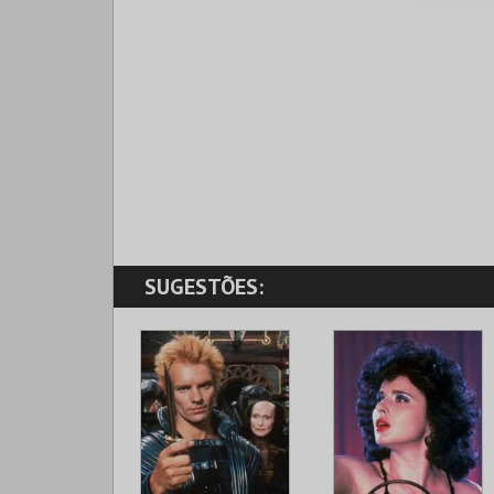
SUGESTÕES: