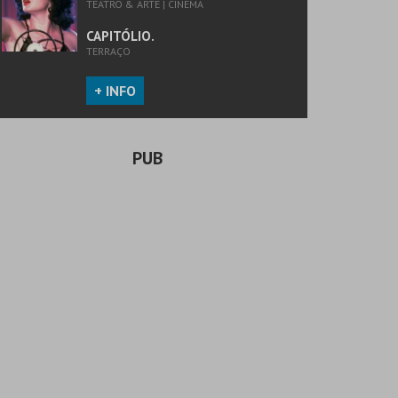
TEATRO & ARTE | CINEMA
CAPITÓLIO.
TERRAÇO
+ INFO
PUB