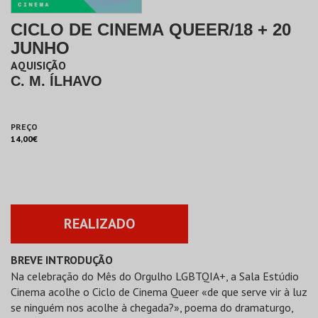
CICLO DE CINEMA QUEER/18 + 20
JUNHO
AQUISIÇÃO
C. M. ÍLHAVO
PREÇO
14,00€
REALIZADO
BREVE INTRODUÇÃO
Na celebração do Mês do Orgulho LGBTQIA+, a Sala Estúdio
Cinema acolhe o Ciclo de Cinema Queer «de que serve vir à luz
se ninguém nos acolhe à chegada?», poema do dramaturgo,