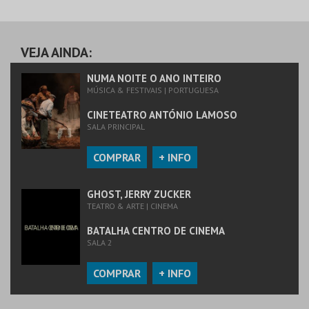
VEJA AINDA:
NUMA NOITE O ANO INTEIRO
MÚSICA & FESTIVAIS | PORTUGUESA
CINETEATRO ANTÓNIO LAMOSO
SALA PRINCIPAL
COMPRAR
+ INFO
GHOST, JERRY ZUCKER
TEATRO & ARTE | CINEMA
BATALHA CENTRO DE CINEMA
SALA 2
COMPRAR
+ INFO