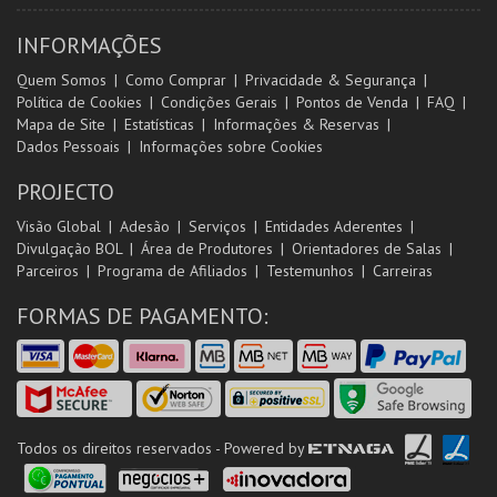
INFORMAÇÕES
Quem Somos
Como Comprar
Privacidade & Segurança
Política de Cookies
Condições Gerais
Pontos de Venda
FAQ
Mapa de Site
Estatísticas
Informações & Reservas
Dados Pessoais
Informações sobre Cookies
PROJECTO
Visão Global
Adesão
Serviços
Entidades Aderentes
Divulgação BOL
Área de Produtores
Orientadores de Salas
Parceiros
Programa de Afiliados
Testemunhos
Carreiras
FORMAS DE PAGAMENTO:
Todos os direitos reservados - Powered by
ETNAGA