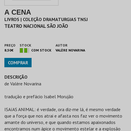
A CENA
LIVROS | COLEÇÃO DRAMATURGIAS TNSJ
TEATRO NACIONAL SÃO JOÃO
PREÇO
STOCK
AUTOR
8,50€
COM STOCK
VALÈRE NOVARINA
COMPRAR
DESCRIÇÃO
de Valère Novarina
tradução e prefácio Isabel Morujão
ISAíAS ANIMAL: é verdade, ora diz-me lá, é mesmo verdade
que a força que nos atrai e afasta nos faz ver o movimento
amante do universo, e que quando estamos apaixonados
encontramos num ápice o movimento estelar e a explosão