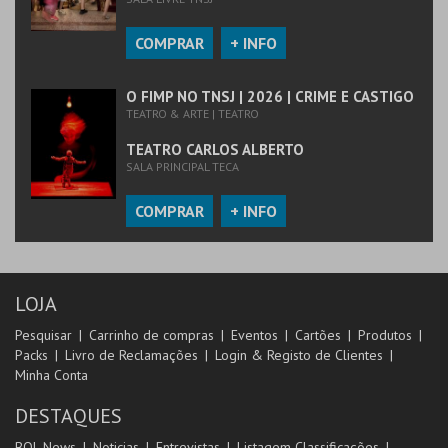
COMPRAR
+ INFO
O FIMP NO TNSJ | 2026 | CRIME E CASTIGO
TEATRO & ARTE | TEATRO
TEATRO CARLOS ALBERTO
SALA PRINCIPAL TECA
COMPRAR
+ INFO
LOJA
Pesquisar
Carrinho de compras
Eventos
Cartões
Produtos
Packs
Livro de Reclamações
Login & Registo de Clientes
Minha Conta
DESTAQUES
BOL News
Noticias
Entrevistas
Listagem Classificações