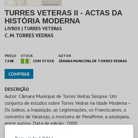
TURRES VETERAS II - ACTAS DA
HISTÓRIA MODERNA
LIVROS | TURRES VETERAS
C. M. TORRES VEDRAS
PREÇO
STOCK
AUTOR
7,50€
COM STOCK
CÂMARA MUNICIPAL DE TORRES VEDRAS
COMPRAR
DESCRIÇÃO
Autor: Câmara Municipal de Torres Vedras Sinopse: Um
conjunto de estudos sobre Torres Vedras na Idade Moderna –
Os Judeus, a Inquisição, as Legitimações, os Franciscanos, o
convento de Varatojo, o mosteiro de Penafirme, a azulejaria,
entre outros. Data de edição: 2000
ANO EDIÇÃO/ REIMPRESSÃO