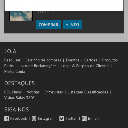
TEATRO-CINE TORRES VEDRAS
TEATRO CINE
COMPRAR
+ INFO
LOJA
Pesquisar
Carrinho de compras
Eventos
Cartões
Produtos
Packs
Livro de Reclamações
Login & Registo de Clientes
Minha Conta
DESTAQUES
BOL News
Noticias
Entrevistas
Listagem Classificações
Visitar Salas 360º
SIGA-NOS
Facebook
Instagram
Twitter
E-mail