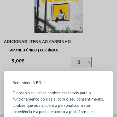
ADICIONAR ITENS AO CARRINHO
TAMANHO ÚNICO | COR ÚNICA
5,00€
ADICIONAR
Bem-vindo à BOL!
O nosso site utiliza cookies essenciais para o
ANTERIOR
SEGUINTE
funcionamento do site e, com o seu consentimento,
cookies que nos ajudam a personalizar a sua
experiência e a perceber como a plataforma é