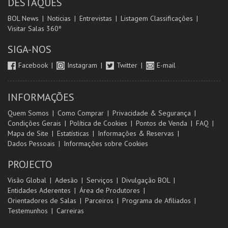
DESTAQUES
BOL News
Noticias
Entrevistas
Listagem Classificações
Visitar Salas 360º
SIGA-NOS
Facebook
Instagram
Twitter
E-mail
INFORMAÇÕES
Quem Somos
Como Comprar
Privacidade & Segurança
Condições Gerais
Política de Cookies
Pontos de Venda
FAQ
Mapa de Site
Estatísticas
Informações & Reservas
Dados Pessoais
Informações sobre Cookies
PROJECTO
Visão Global
Adesão
Serviços
Divulgação BOL
Entidades Aderentes
Área de Produtores
Orientadores de Salas
Parceiros
Programa de Afiliados
Testemunhos
Carreiras