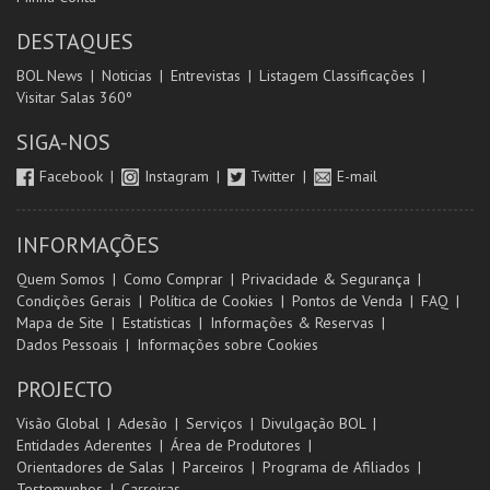
DESTAQUES
BOL News
Noticias
Entrevistas
Listagem Classificações
Visitar Salas 360º
SIGA-NOS
Facebook
Instagram
Twitter
E-mail
INFORMAÇÕES
Quem Somos
Como Comprar
Privacidade & Segurança
Condições Gerais
Política de Cookies
Pontos de Venda
FAQ
Mapa de Site
Estatísticas
Informações & Reservas
Dados Pessoais
Informações sobre Cookies
PROJECTO
Visão Global
Adesão
Serviços
Divulgação BOL
Entidades Aderentes
Área de Produtores
Orientadores de Salas
Parceiros
Programa de Afiliados
Testemunhos
Carreiras