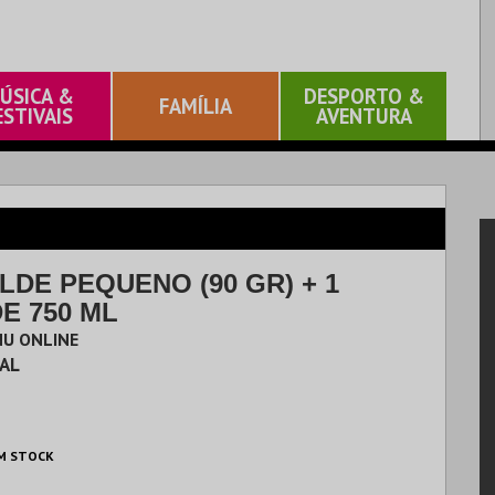
ÚSICA &
DESPORTO &
FAMÍLIA
ESTIVAIS
AVENTURA
DE PEQUENO (90 GR) + 1
E 750 ML
NU ONLINE
AL
M STOCK