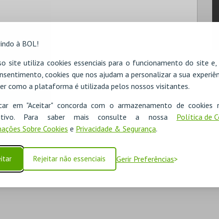
indo à BOL!
ebida de 750 ml
o site utiliza cookies essenciais para o funcionamento do site e
nsentimento, cookies que nos ajudam a personalizar a sua experiên
er como a plataforma é utilizada pelos nossos visitantes.
icar em "Aceitar" concorda com o armazenamento de cookies 
ositivo. Para saber mais consulte a nossa
Política de 
ações Sobre Cookies
e
Privacidade & Segurança
.
itar
Rejeitar não essenciais
Gerir Preferências