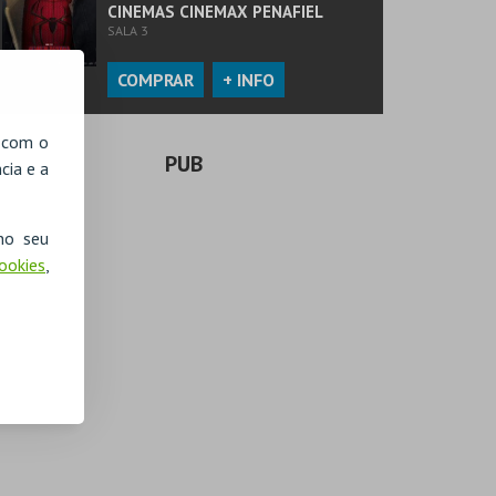
CINEMAS CINEMAX PENAFIEL
SALA 3
COMPRAR
+ INFO
, com o
PUB
cia e a
no seu
Cookies
,