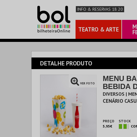
INFO & RESERVAS 18 20
M
TEATRO & ARTE
F
DETALHE PRODUTO
MENU BAL
VER FOTO
BEBIDA D
DIVERSOS | ME
CENÁRIO CASU
PREÇO
STOCK
5,95€
CO