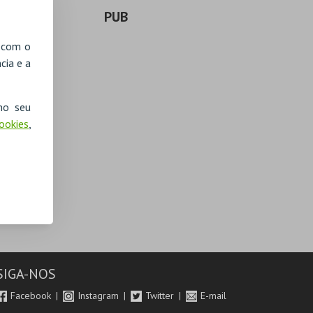
PUB
, com o
cia e a
no seu
Cookies
,
SIGA-NOS
Facebook
Instagram
Twitter
E-mail