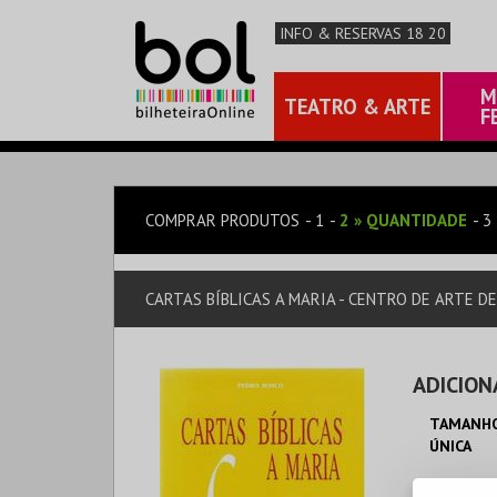
INFO & RESERVAS 18 20
M
TEATRO & ARTE
F
COMPRAR PRODUTOS
1
2
»
QUANTIDADE
3
CARTAS BÍBLICAS A MARIA - CENTRO DE ARTE D
ADICION
TAMANHO
ÚNICA