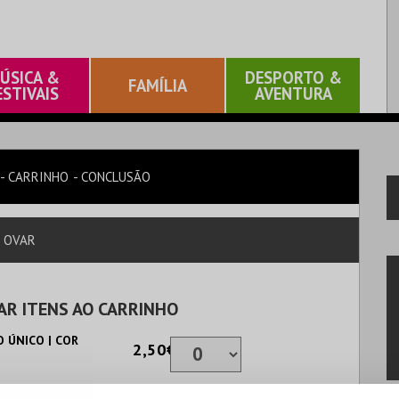
ÚSICA &
DESPORTO &
FAMÍLIA
ESTIVAIS
AVENTURA
CARRINHO
CONCLUSÃO
E OVAR
AR ITENS AO CARRINHO
 ÚNICO | COR
2,50€