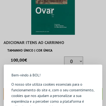
ADICIONAR ITENS AO CARRINHO
TAMANHO ÚNICO | COR ÚNICA
100,00€
Bem-vindo à BOL!
ADICIONAR
O nosso site utiliza cookies essenciais para o
funcionamento do site e, com o seu consentimento,
ANTERIOR
SEGUINTE
cookies que nos ajudam a personalizar a sua
experiência e a perceber como a plataforma é