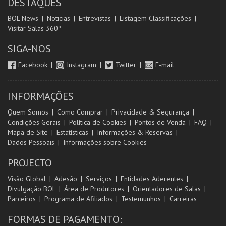
DESTAQUES
BOL News
Noticias
Entrevistas
Listagem Classificações
Visitar Salas 360º
SIGA-NOS
Facebook
Instagram
Twitter
E-mail
INFORMAÇÕES
Quem Somos
Como Comprar
Privacidade & Segurança
Condições Gerais
Política de Cookies
Pontos de Venda
FAQ
Mapa de Site
Estatísticas
Informações & Reservas
Dados Pessoais
Informações sobre Cookies
PROJECTO
Visão Global
Adesão
Serviços
Entidades Aderentes
Divulgação BOL
Área de Produtores
Orientadores de Salas
Parceiros
Programa de Afiliados
Testemunhos
Carreiras
FORMAS DE PAGAMENTO: