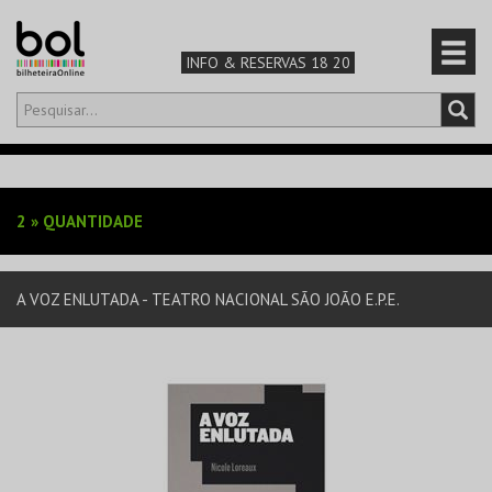
INFO & RESERVAS 18 20
Olá,
iniciar sessão
PT
0
CARRINHO
2
»
QUANTIDADE
TEATRO & ARTE
A VOZ ENLUTADA - TEATRO NACIONAL SÃO JOÃO E.P.E.
MÚSICA & FESTIVAIS
FAMÍLIA
DESPORTO & AVENTURA