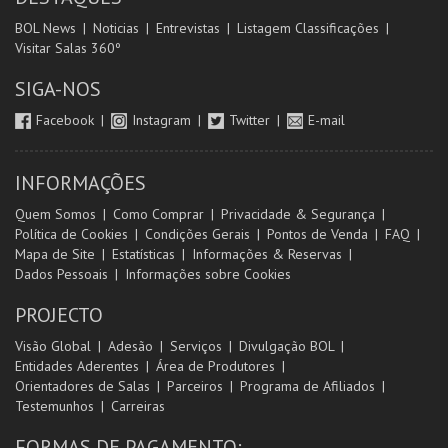
BOL News
Noticias
Entrevistas
Listagem Classificações
Visitar Salas 360º
SIGA-NOS
Facebook
Instagram
Twitter
E-mail
INFORMAÇÕES
Quem Somos
Como Comprar
Privacidade & Segurança
Política de Cookies
Condições Gerais
Pontos de Venda
FAQ
Mapa de Site
Estatísticas
Informações & Reservas
Dados Pessoais
Informações sobre Cookies
PROJECTO
Visão Global
Adesão
Serviços
Divulgação BOL
Entidades Aderentes
Área de Produtores
Orientadores de Salas
Parceiros
Programa de Afiliados
Testemunhos
Carreiras
FORMAS DE PAGAMENTO: