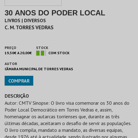
30 ANOS DO PODER LOCAL
LIVROS | DIVERSOS
C. M. TORRES VEDRAS
PREÇO
STOCK
19,50€ A 20,00€
COM STOCK
AUTOR
CÂMARA MUNICIPAL DE TORRES VEDRAS
COMPRAR
DESCRIÇÃO
Autor: CMTV Sinopse: O livro visa comemorar os 30 anos do
Poder Local Democrático em Torres Vedras e, assim,
homenagear os autarcas torrienses que, durante as três
últimas décadas, aceitaram o desafio de servir as populações.
O livro compila, mandato a mandato, as diversas equipas,
desde 1976 até à actualidade, sendo ilustrado por algumas