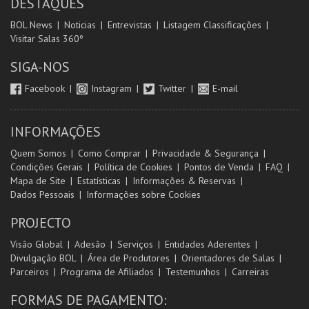
DESTAQUES
BOL News
Noticias
Entrevistas
Listagem Classificações
Visitar Salas 360º
SIGA-NOS
Facebook
Instagram
Twitter
E-mail
INFORMAÇÕES
Quem Somos
Como Comprar
Privacidade & Segurança
Condições Gerais
Política de Cookies
Pontos de Venda
FAQ
Mapa de Site
Estatísticas
Informações & Reservas
Dados Pessoais
Informações sobre Cookies
PROJECTO
Visão Global
Adesão
Serviços
Entidades Aderentes
Divulgação BOL
Área de Produtores
Orientadores de Salas
Parceiros
Programa de Afiliados
Testemunhos
Carreiras
FORMAS DE PAGAMENTO: