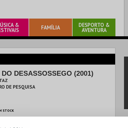
ÚSICA &
DESPORTO &
FAMÍLIA
ESTIVAIS
AVENTURA
- DO DESASSOSSEGO (2001)
RTAZ
RO DE PESQUISA
M STOCK