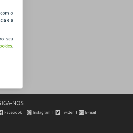
, com o
cia e a
no seu
Cookies
,
SIGA-NOS
Facebook
Instagram
Twitter
E-mail