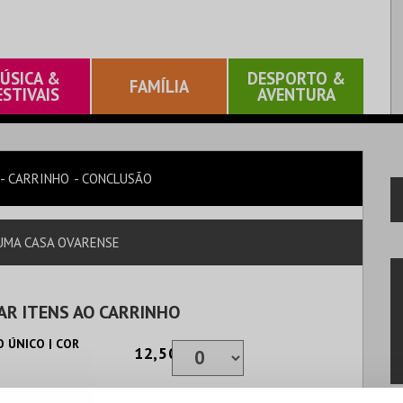
ÚSICA &
DESPORTO &
FAMÍLIA
ESTIVAIS
AVENTURA
CARRINHO
CONCLUSÃO
– UMA CASA OVARENSE
AR ITENS AO CARRINHO
 ÚNICO | COR
12,50€