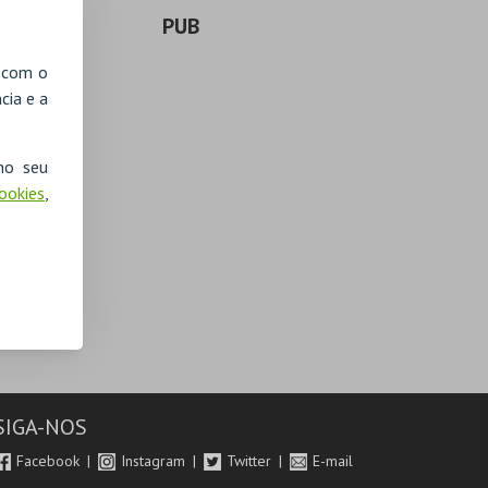
PUB
, com o
cia e a
no seu
Cookies
,
SIGA-NOS
Facebook
Instagram
Twitter
E-mail