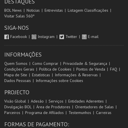
DESTAQUES
BOL News
Noticias
Entrevistas
Listagem Classificações
Visitar Salas 360º
SIGA-NOS
Facebook
Instagram
Twitter
E-mail
INFORMAÇÕES
Quem Somos
Como Comprar
Privacidade & Segurança
Condições Gerais
Política de Cookies
Pontos de Venda
FAQ
Mapa de Site
Estatísticas
Informações & Reservas
Dados Pessoais
Informações sobre Cookies
PROJECTO
Visão Global
Adesão
Serviços
Entidades Aderentes
Divulgação BOL
Área de Produtores
Orientadores de Salas
Parceiros
Programa de Afiliados
Testemunhos
Carreiras
FORMAS DE PAGAMENTO: