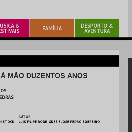
ÚSICA &
DESPORTO &
FAMÍLIA
ESTIVAIS
AVENTURA
 À MÃO DUZENTOS ANOS
SOS
VEDRAS
AUTOR
M STOCK
LUIS FILIPE RODRIGUES E JOSÉ PEDRO SOBREIRO