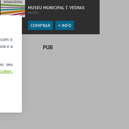
MUSEU MUNICIPAL T. VEDRAS
MUSEU
COMPRAR
+ INFO
, com o
cia e a
PUB
no seu
Cookies
,