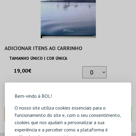
ADICIONAR ITENS AO CARRINHO
TAMANHO ÚNICO | COR ÚNICA
19,00€
ADICIONAR
Bem-vindo à BOL!
O nosso site utiliza cookies essenciais para o
ANTERIOR
SEGUINTE
funcionamento do site e, com o seu consentimento,
cookies que nos ajudam a personalizar a sua
experiência e a perceber como a plataforma é