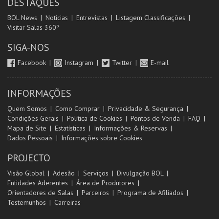
DESTAQUES
BOL News
Noticias
Entrevistas
Listagem Classificações
Visitar Salas 360º
SIGA-NOS
Facebook
Instagram
Twitter
E-mail
INFORMAÇÕES
Quem Somos
Como Comprar
Privacidade & Segurança
Condições Gerais
Política de Cookies
Pontos de Venda
FAQ
Mapa de Site
Estatísticas
Informações & Reservas
Dados Pessoais
Informações sobre Cookies
PROJECTO
Visão Global
Adesão
Serviços
Divulgação BOL
Entidades Aderentes
Área de Produtores
Orientadores de Salas
Parceiros
Programa de Afiliados
Testemunhos
Carreiras