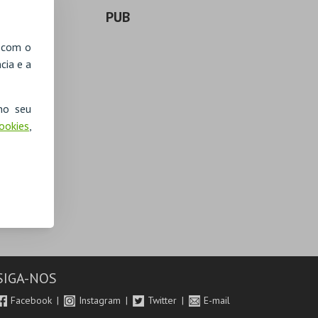
PUB
, com o
cia e a
no seu
Cookies
,
SIGA-NOS
Facebook
Instagram
Twitter
E-mail