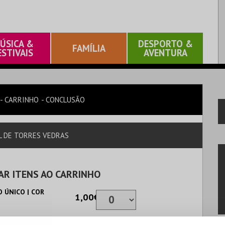
ÚSICA &
DESPORTO &
FAMÍLIA
ESTIVAIS
AVENTURA
CARRINHO
CONCLUSÃO
AL DE TORRES VEDRAS
AR ITENS AO CARRINHO
 ÚNICO | COR
1,00€